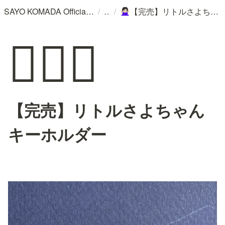
/
/
SAYO KOMADA Official WebSite
【完売】リトルさよちゃんキーホルダー
🙅🏻‍♀️
🙅🏻‍♀️
【完売】リトルさよちゃん
キーホルダー