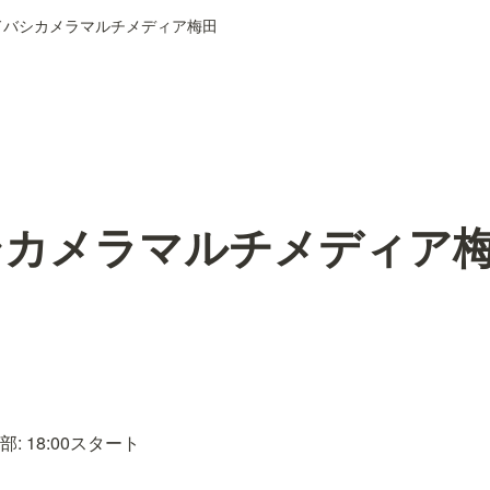
ドバシカメラマルチメディア梅田
シカメラマルチメディア
2部: 18:00スタート