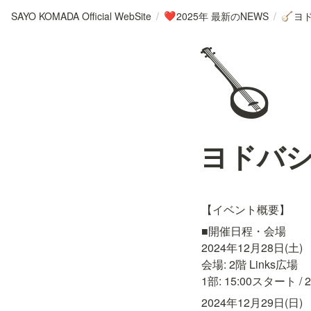
SAYO KOMADA Official WebSite
/
2025年 最新のNEWS
/
ヨ
❤️
🪕
🪕
ヨドバ
【イベント概要】
■開催日程・会場

2024年12月28日(土)

会場: 2階 Links広場

1部: 15:00スタート / 
2024年12月29日(日)
