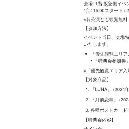
会場: 1階 阪急側イベ
1部: 15:00スタート / 
※各公演とも観覧無料
【参加方法】
イベント当日、会場特
いたします。
「優先観覧エリア
• 「特典会参加券
※「優先観覧エリア入
【対象商品】
『LUNA』 (2024年
『月前恋唄』 (2024
各種ポストカードセッ
【特典会内容】
サイン会