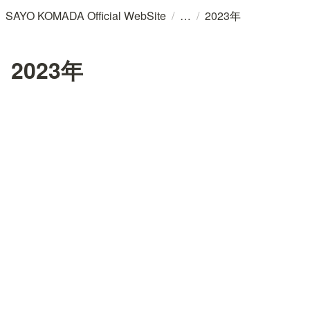
/
/
SAYO KOMADA Official WebSite
2023年
2023年