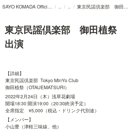
/
/
/
SAYO KOMADA Official WebSite
東京民謡倶楽部 御田植祭 出演
東京民謡倶楽部 御田植祭
出演
【詳細】

東京民謡倶楽部  Tokyo MinYo Club

御田植祭（OTAUEMATSURI）
2022年2月24日（木）浅草花劇場

開場18:30 開演19:00（20:30終演予定）

全席指定　¥5,000（税込・ドリンク代別途）
【メンバー】

小山豊（津軽三味線、他）
