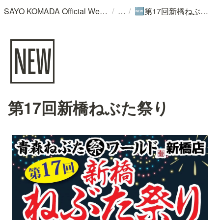
/
/
SAYO KOMADA Official WebSite
第17回新橋ねぶた祭り
🆕
🆕
第17回新橋ねぶた祭り