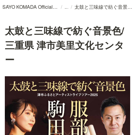
/
/
SAYO KOMADA Official WebSite
太鼓と三味線で紡ぐ音景色/ 三重県 津市美里文化センター
太鼓と三味線で紡ぐ音景色/
三重県 津市美里文化センタ
ー