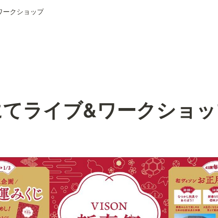
&ワークショップ
Nにてライブ&ワークショ