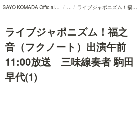
/
/
SAYO KOMADA Official WebSite
ライブジャポニズム！福之音（フクノート）出演午前11:00放送 三味線奏者 駒田早代(1)
ライブジャポニズム！福之
音（フクノート）出演午前
11:00放送 三味線奏者 駒田
早代(1)