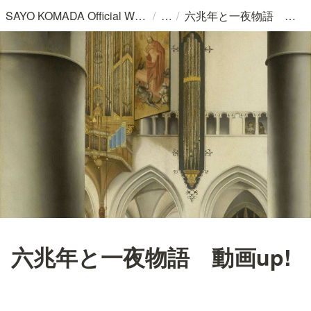
/
/
SAYO KOMADA Official WebSite
六兆年と一夜物語 動画up!
六兆年と一夜物語 動画up!