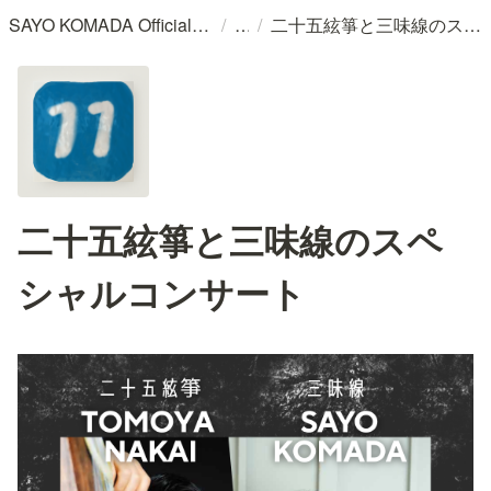
/
/
SAYO KOMADA Official WebSite
二十五絃箏と三味線のスペシャルコンサート
二十五絃箏と三味線のスペ
シャルコンサート