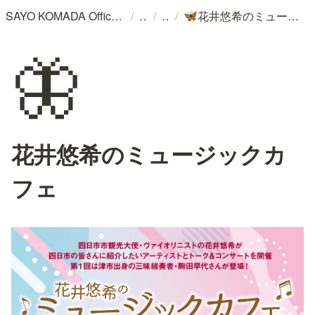
/
/
/
SAYO KOMADA Official WebSite
花井悠希のミュージックカフェ
🦋
🦋
花井悠希のミュージックカ
フェ