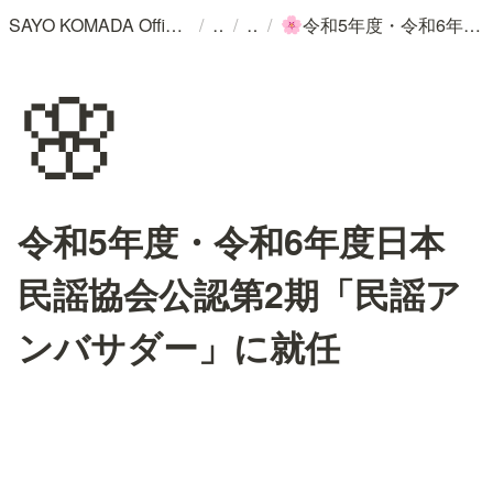
/
/
/
SAYO KOMADA Official WebSite
令和5年度・令和6年度日本民謡協会公認第2期「民謡アンバサダー」に就任
🌸
🌸
令和5年度・令和6年度日本
民謡協会公認第2期「民謡ア
ンバサダー」に就任