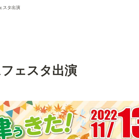
ェスタ出演
ムフェスタ出演