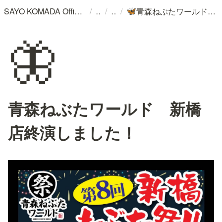
/
/
/
SAYO KOMADA Official WebSite
青森ねぶたワールド 新橋店終演しました！
🦋
🦋
青森ねぶたワールド 新橋
店終演しました！