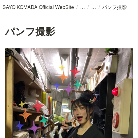
/
/
/
SAYO KOMADA Official WebSite
パンフ撮影
パンフ撮影