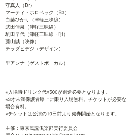
守真人（Dr）

マーティ・ホロベック（Ba）

白藤ひかり（津軽三味線）

武田佳泉（津軽三味線）

駒田早代（津軽三味線・唄）

藤山誠（映像）

テラダヒデジ（デザイン）

里アンナ（ゲストボーカル）

※入場時ドリンク代¥500が別途必要となります。

※3才未満保護者膝上に限り入場無料。チケットが必要な
場合有料。

※チケットは公演の10日前より発券開始となります。

主催：東京民謡倶楽部実行委員会
