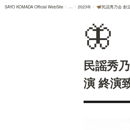
SAYO KOMADA Official WebSite
/
/
2023年
/
🦋
🦋
民謡秀乃
演 終演