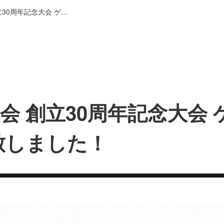
民謡秀乃会 創立30周年記念大会 ゲスト出演 終演致しました！
会 創立30周年記念大会 
致しました！