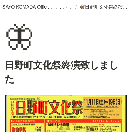
/
/
/
SAYO KOMADA Official WebSite
日野町文化祭終演致しました
🦋
🦋
日野町文化祭終演致しまし
た