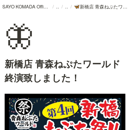
/
/
/
SAYO KOMADA Official WebSite
新橋店 青森ねぷたワールド終演致しました！
🦋
🦋
新橋店 青森ねぷたワールド
終演致しました！